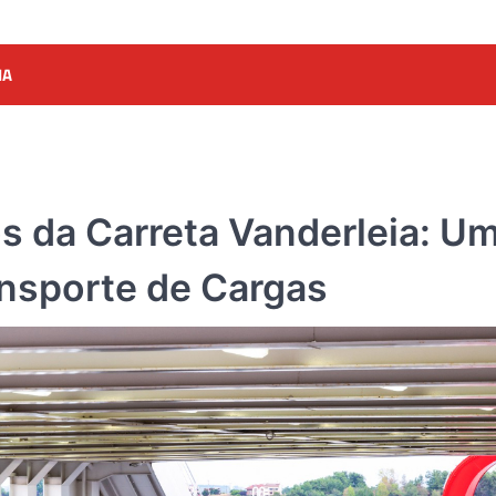
IA
 da Carreta Vanderleia: U
nsporte de Cargas