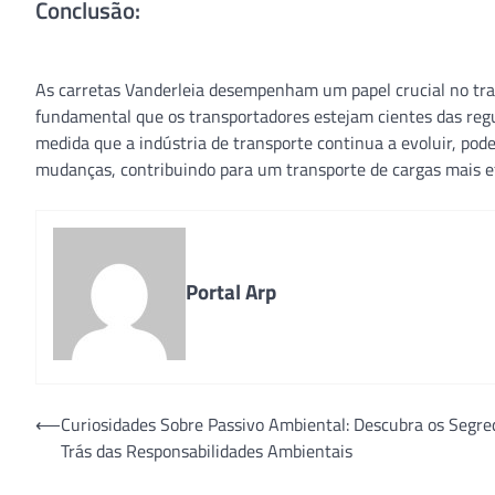
Conclusão:
As carretas Vanderleia desempenham um papel crucial no trans
fundamental que os transportadores estejam cientes das regu
medida que a indústria de transporte continua a evoluir, p
mudanças, contribuindo para um transporte de cargas mais ef
Portal Arp
Navegação
⟵
Curiosidades Sobre Passivo Ambiental: Descubra os Segre
Trás das Responsabilidades Ambientais
de