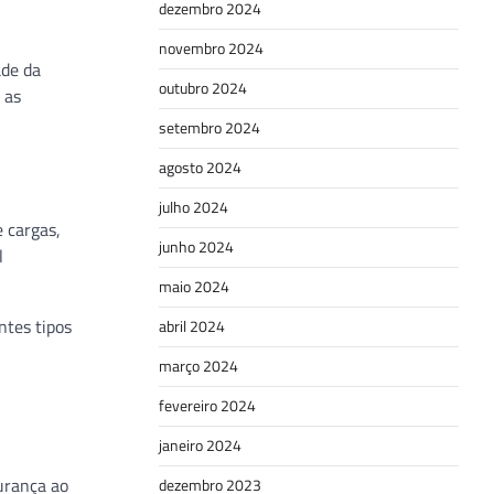
dezembro 2024
novembro 2024
ade da
outubro 2024
 as
setembro 2024
agosto 2024
julho 2024
e cargas,
junho 2024
l
maio 2024
ntes tipos
abril 2024
março 2024
fevereiro 2024
janeiro 2024
urança ao
dezembro 2023