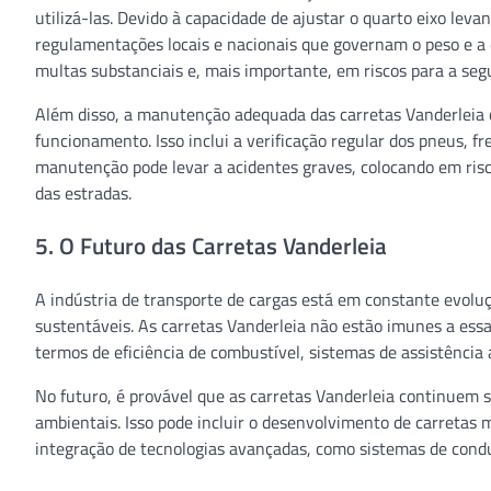
utilizá-las. Devido à capacidade de ajustar o quarto eixo leva
regulamentações locais e nacionais que governam o peso e a 
multas substanciais e, mais importante, em riscos para a seg
Além disso, a manutenção adequada das carretas Vanderleia é
funcionamento. Isso inclui a verificação regular dos pneus, fr
manutenção pode levar a acidentes graves, colocando em ris
das estradas.
5. O Futuro das Carretas Vanderleia
A indústria de transporte de cargas está em constante evoluç
sustentáveis. As carretas Vanderleia não estão imunes a ess
termos de eficiência de combustível, sistemas de assistência
No futuro, é provável que as carretas Vanderleia continuem
ambientais. Isso pode incluir o desenvolvimento de carretas
integração de tecnologias avançadas, como sistemas de con