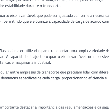
r estabilidade durante o transporte.
arto eixo levantável, que pode ser ajustado conforme a necessid
dor, permitindo que ele otimize a capacidade de carga de acordo com
 Elas podem ser utilizadas para transportar uma ampla variedade d
s. A capacidade de ajustar o quarto eixo levantável torna possíve
álicas e maquinaria industrial.
opular entre empresas de transporte que precisam lidar com difere
 demandas específicas de cada carga, proporcionando eficiência e
é importante destacar a importância das regulamentações e da seg