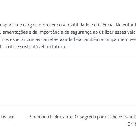
porte de cargas, oferecendo versatilidade e eficiência. No entant
lamentações e da importância da segurança ao utilizar esses veíc
odemos esperar que as carretas Vanderleia também acompanhem es
iciente e sustentável no futuro.
dos por
Shampoo Hidratante: O Segredo para Cabelos Saudá
Bri