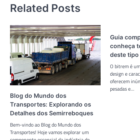
Post
Related Posts
Guia comp
conheça t
deste tip
O bitrem é um
design e carac
oferecem inúm
pesadas e…
Blog do Mundo dos
Transportes: Explorando os
Detalhes dos Semirreboques
Bem-vindo ao Blog do Mundo dos
Transportes! Hoje vamos explorar um
componente essencial da indústria de