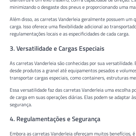
minimizando o desgaste dos pneus e proporcionando uma maio
Além disso, as carretas Vanderleia geralmente possuem um qu
carga. Isso oferece uma flexibilidade adicional ao transporta
regulamentações locais e as especificidades de cada carga.
3. Versatilidade e Cargas Especiais
As carretas Vanderleia são conhecidas por sua versatilidade.
desde produtos a granel até equipamentos pesados e volumoso
transportar cargas especiais, como containers, estruturas met
Essa versatilidade faz das carretas Vanderleia uma escolha p
de carga em suas operações diárias. Elas podem se adaptar às
segurança.
4. Regulamentações e Segurança
Embora as carretas Vanderleia ofereçam muitos benefícios, 