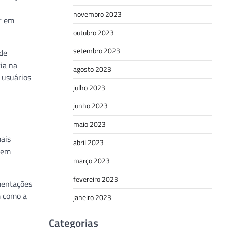
novembro 2023
ar em
outubro 2023
setembro 2023
 de
cia na
agosto 2023
 usuários
julho 2023
junho 2023
maio 2023
mais
abril 2023
s em
março 2023
fevereiro 2023
mentações
m como a
janeiro 2023
Categorias