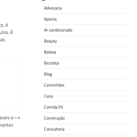
Advocacia
Aposta
o, é
Ar condicionado
ulos. À
sas
Beauty
Beleza
Bicicleta
Blog
Caminhões
Casa
Comida Fit
veis e
⟶
Construção
lhantes
Consultoria