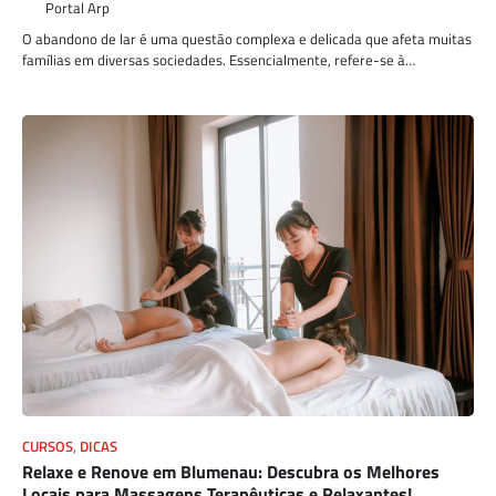
Portal Arp
O abandono de lar é uma questão complexa e delicada que afeta muitas
famílias em diversas sociedades. Essencialmente, refere-se à…
CURSOS
,
DICAS
Relaxe e Renove em Blumenau: Descubra os Melhores
Locais para Massagens Terapêuticas e Relaxantes!