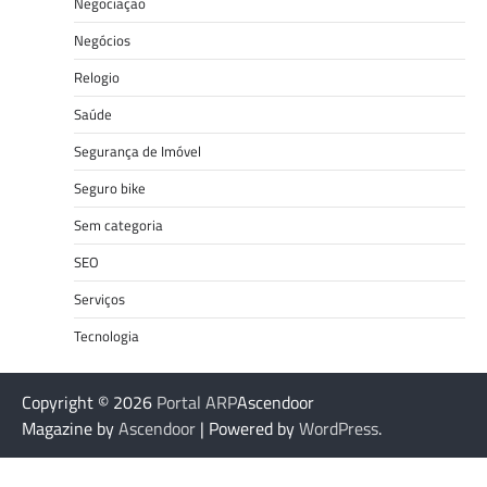
Negociação
Negócios
Relogio
Saúde
Segurança de Imóvel
Seguro bike
Sem categoria
SEO
Serviços
Tecnologia
Copyright © 2026
Portal ARP
Ascendoor
Magazine by
Ascendoor
| Powered by
WordPress
.