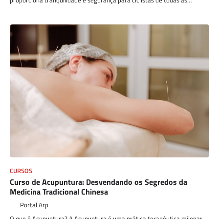
proporciona tranquilidade e segurança para ciclistas de todas as…
CURSOS
Curso de Acupuntura: Desvendando os Segredos da
Medicina Tradicional Chinesa
Portal Arp
O que é Acupuntura? A Acupuntura é uma prática terapêutica milenar