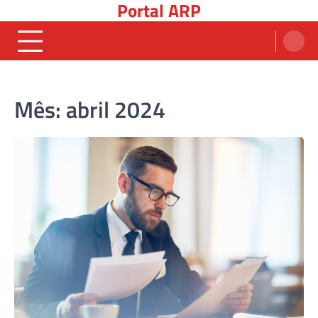
Portal ARP
Skip
to
content
Mês:
abril 2024