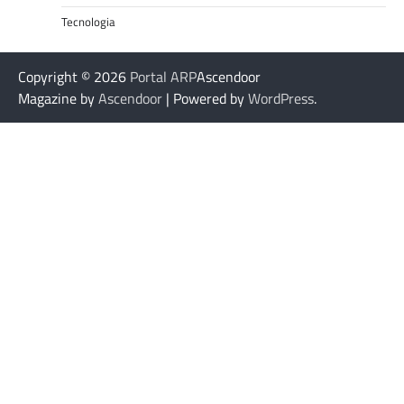
Tecnologia
Copyright © 2026
Portal ARP
Ascendoor
Magazine by
Ascendoor
| Powered by
WordPress
.