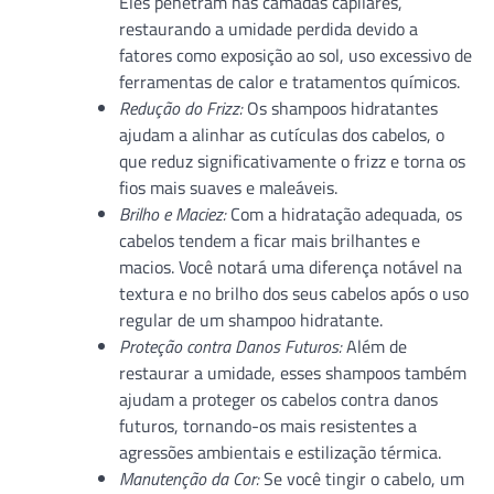
Eles penetram nas camadas capilares,
restaurando a umidade perdida devido a
fatores como exposição ao sol, uso excessivo de
ferramentas de calor e tratamentos químicos.
Redução do Frizz:
Os shampoos hidratantes
ajudam a alinhar as cutículas dos cabelos, o
que reduz significativamente o frizz e torna os
fios mais suaves e maleáveis.
Brilho e Maciez:
Com a hidratação adequada, os
cabelos tendem a ficar mais brilhantes e
macios. Você notará uma diferença notável na
textura e no brilho dos seus cabelos após o uso
regular de um shampoo hidratante.
Proteção contra Danos Futuros:
Além de
restaurar a umidade, esses shampoos também
ajudam a proteger os cabelos contra danos
futuros, tornando-os mais resistentes a
agressões ambientais e estilização térmica.
Manutenção da Cor:
Se você tingir o cabelo, um