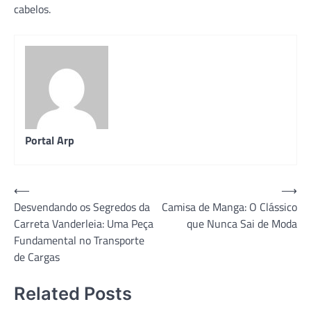
cabelos.
Portal Arp
Navegação
⟵
⟶
Desvendando os Segredos da
Camisa de Manga: O Clássico
de
Carreta Vanderleia: Uma Peça
que Nunca Sai de Moda
Post
Fundamental no Transporte
de Cargas
Related Posts