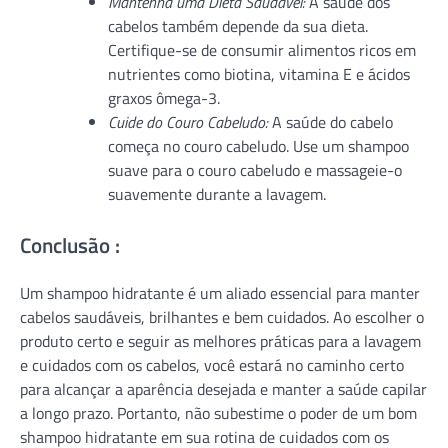
Mantenha uma Dieta Saudável:
A saúde dos
cabelos também depende da sua dieta.
Certifique-se de consumir alimentos ricos em
nutrientes como biotina, vitamina E e ácidos
graxos ômega-3.
Cuide do Couro Cabeludo:
A saúde do cabelo
começa no couro cabeludo. Use um shampoo
suave para o couro cabeludo e massageie-o
suavemente durante a lavagem.
Conclusão :
Um shampoo hidratante é um aliado essencial para manter
cabelos saudáveis, brilhantes e bem cuidados. Ao escolher o
produto certo e seguir as melhores práticas para a lavagem
e cuidados com os cabelos, você estará no caminho certo
para alcançar a aparência desejada e manter a saúde capilar
a longo prazo. Portanto, não subestime o poder de um bom
shampoo hidratante em sua rotina de cuidados com os