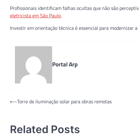
Profissionais identificam falhas ocultas que não são percep
eletricista em São Paulo
.
Investir em orientação técnica é essencial para modernizar a 
Portal Arp
Navegação
⟵
Torre de iluminação solar para obras remotas
de
Post
Related Posts