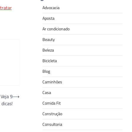
tratar
Advocacia
Aposta
Ar condicionado
Beauty
Beleza
Bicicleta
Blog
Caminhões
Casa
 Veja 9
⟶
Comida Fit
dicas!
Construção
Consultoria