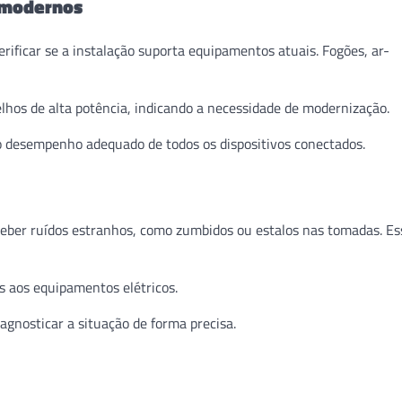
s modernos
erificar se a instalação suporta equipamentos atuais. Fogões, ar-
lhos de alta potência, indicando a necessidade de modernização.
o desempenho adequado de todos os dispositivos conectados.
rceber ruídos estranhos, como zumbidos ou estalos nas tomadas. Es
os aos equipamentos elétricos.
iagnosticar a situação de forma precisa.