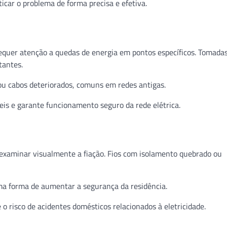
ticar o problema de forma precisa e efetiva.
equer atenção a quedas de energia em pontos específicos. Tomada
tantes.
 ou cabos deteriorados, comuns em redes antigas.
is e garante funcionamento seguro da rede elétrica.
r examinar visualmente a fiação. Fios com isolamento quebrado ou
ma forma de aumentar a segurança da residência.
o risco de acidentes domésticos relacionados à eletricidade.