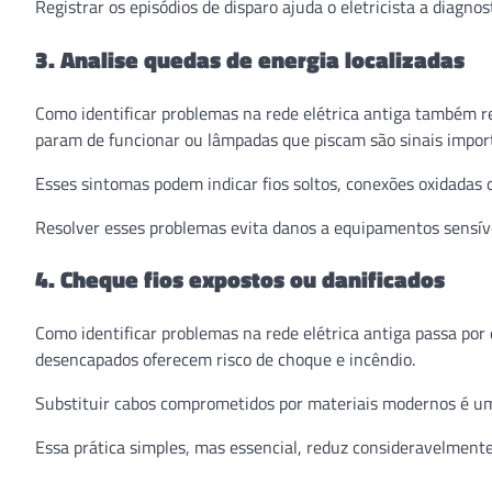
Registrar os episódios de disparo ajuda o eletricista a diagnos
3. Analise quedas de energia localizadas
Como identificar problemas na rede elétrica antiga também r
param de funcionar ou lâmpadas que piscam são sinais impor
Esses sintomas podem indicar fios soltos, conexões oxidadas
Resolver esses problemas evita danos a equipamentos sensíve
4. Cheque fios expostos ou danificados
Como identificar problemas na rede elétrica antiga passa po
desencapados oferecem risco de choque e incêndio.
Substituir cabos comprometidos por materiais modernos é u
Essa prática simples, mas essencial, reduz consideravelmente 