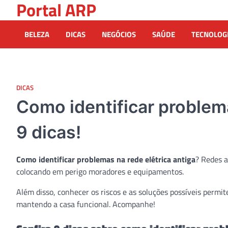
Portal ARP
Skip
to
content
BELEZA
DICAS
NEGÓCIOS
SAÚDE
TECNOLOG
DICAS
Como identificar problema
9 dicas!
Como identificar problemas na rede elétrica antiga
? Redes a
colocando em perigo moradores e equipamentos.
Além disso, conhecer os riscos e as soluções possíveis permit
mantendo a casa funcional. Acompanhe!