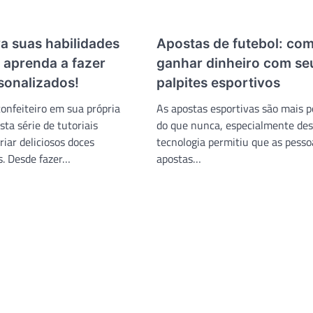
a suas habilidades
Apostas de futebol: co
: aprenda a fazer
ganhar dinheiro com se
sonalizados!
palpites esportivos
onfeiteiro em sua própria
As apostas esportivas são mais p
ta série de tutoriais
do que nunca, especialmente des
riar deliciosos doces
tecnologia permitiu que as pess
s. Desde fazer…
apostas…