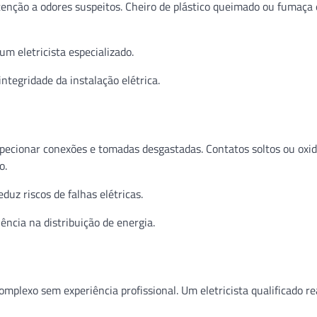
atenção a odores suspeitos. Cheiro de plástico queimado ou fumaça
m eletricista especializado.
ntegridade da instalação elétrica.
nspecionar conexões e tomadas desgastadas. Contatos soltos ou oxi
o.
uz riscos de falhas elétricas.
ncia na distribuição de energia.
omplexo sem experiência profissional. Um eletricista qualificado re