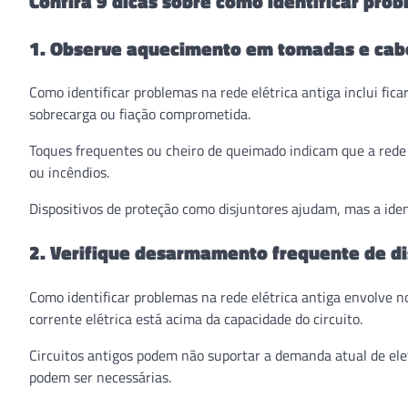
Confira 9 dicas sobre como identificar prob
1. Observe aquecimento em tomadas e cab
Como identificar problemas na rede elétrica antiga inclui fic
sobrecarga ou fiação comprometida.
Toques frequentes ou cheiro de queimado indicam que a rede p
ou incêndios.
Dispositivos de proteção como disjuntores ajudam, mas a ide
2. Verifique desarmamento frequente de di
Como identificar problemas na rede elétrica antiga envolve 
corrente elétrica está acima da capacidade do circuito.
Circuitos antigos podem não suportar a demanda atual de ele
podem ser necessárias.