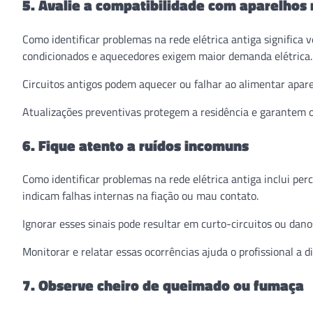
5. Avalie a compatibilidade com aparelho
Como identificar problemas na rede elétrica antiga significa v
condicionados e aquecedores exigem maior demanda elétrica.
Circuitos antigos podem aquecer ou falhar ao alimentar apare
Atualizações preventivas protegem a residência e garantem 
6. Fique atento a ruídos incomuns
Como identificar problemas na rede elétrica antiga inclui pe
indicam falhas internas na fiação ou mau contato.
Ignorar esses sinais pode resultar em curto-circuitos ou dan
Monitorar e relatar essas ocorrências ajuda o profissional a d
7. Observe cheiro de queimado ou fumaça