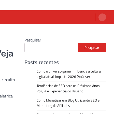
Pesquisar
Pesquisar
Veja
Posts recentes
Como o universo gamer influencia a cultura
digital atual: Impacto 2026 (Análise)
-circuito,
Tendências de SEO para os Próximos Anos:
Voz, IA e Experiência do Usuário
létrica,
Como Monetizar um Blog Utilizando SEO e
Marketing de Afiliados