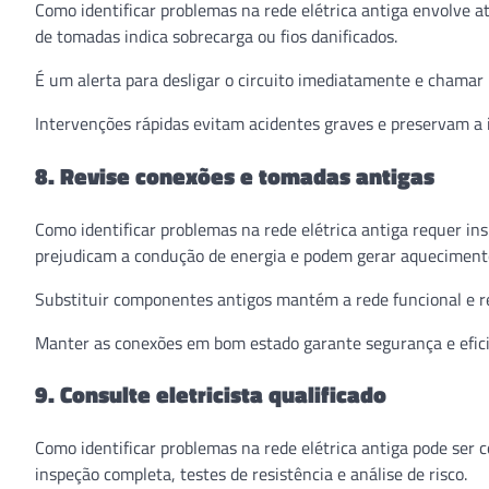
Como identificar problemas na rede elétrica antiga envolve 
de tomadas indica sobrecarga ou fios danificados.
É um alerta para desligar o circuito imediatamente e chamar u
Intervenções rápidas evitam acidentes graves e preservam a i
8. Revise conexões e tomadas antigas
Como identificar problemas na rede elétrica antiga requer i
prejudicam a condução de energia e podem gerar aqueciment
Substituir componentes antigos mantém a rede funcional e red
Manter as conexões em bom estado garante segurança e eficiê
9. Consulte eletricista qualificado
Como identificar problemas na rede elétrica antiga pode ser c
inspeção completa, testes de resistência e análise de risco.