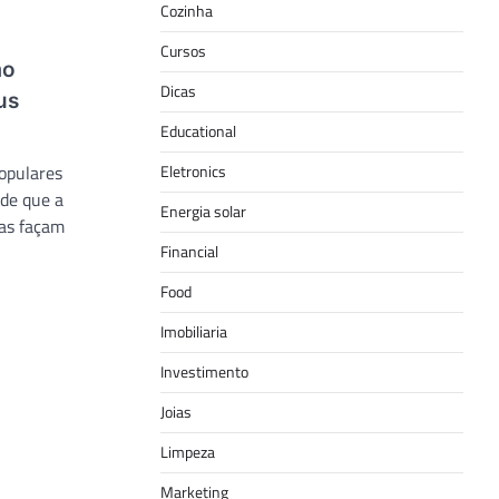
Cozinha
Cursos
mo
Dicas
us
Educational
opulares
Eletronics
de que a
Energia solar
oas façam
Financial
Food
Imobiliaria
Investimento
Joias
Limpeza
Marketing