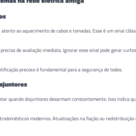
lemas na rede elétrica antiga
os
ar atento ao aquecimento de cabos e tomadas. Esse é um sinal cláss
recisa de avaliação imediata. Ignorar esse sinal pode gerar curtos
ntificação precoce é fundamental para a segurança de todos.
sjuntores
notar quando disjuntores desarmam constantemente. Isso indica qu
trodomésticos modernos. Atualizações na fiação ou redistribuição 