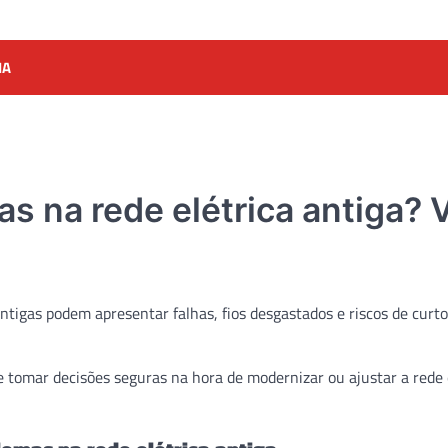
IA
s na rede elétrica antiga? 
ntigas podem apresentar falhas, fios desgastados e riscos de curto
e tomar decisões seguras na hora de modernizar ou ajustar a rede e