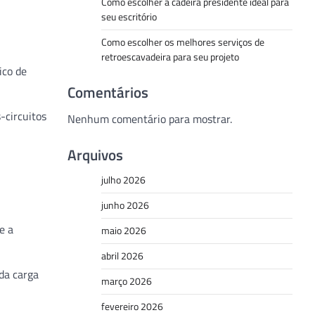
Como escolher a cadeira presidente ideal para
seu escritório
Como escolher os melhores serviços de
retroescavadeira para seu projeto
ico de
Comentários
-circuitos
Nenhum comentário para mostrar.
Arquivos
julho 2026
junho 2026
e a
maio 2026
abril 2026
da carga
março 2026
fevereiro 2026