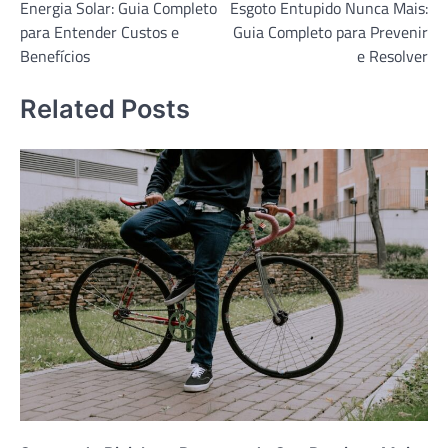
Energia Solar: Guia Completo
Esgoto Entupido Nunca Mais:
de
para Entender Custos e
Guia Completo para Prevenir
Post
Benefícios
e Resolver
Related Posts