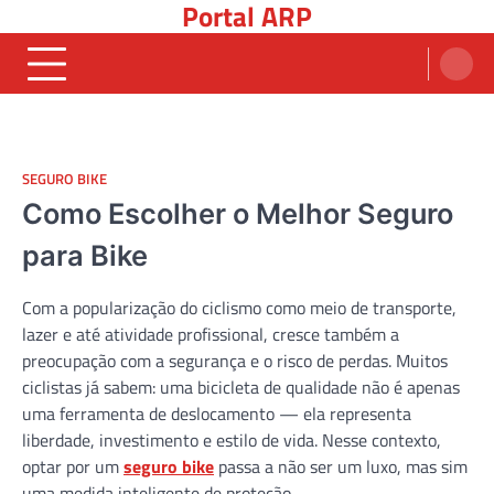
Portal ARP
Skip
to
content
SEGURO BIKE
Como Escolher o Melhor Seguro
para Bike
Com a popularização do ciclismo como meio de transporte,
lazer e até atividade profissional, cresce também a
preocupação com a segurança e o risco de perdas. Muitos
ciclistas já sabem: uma bicicleta de qualidade não é apenas
uma ferramenta de deslocamento — ela representa
liberdade, investimento e estilo de vida. Nesse contexto,
optar por um
seguro bike
passa a não ser um luxo, mas sim
uma medida inteligente de proteção.