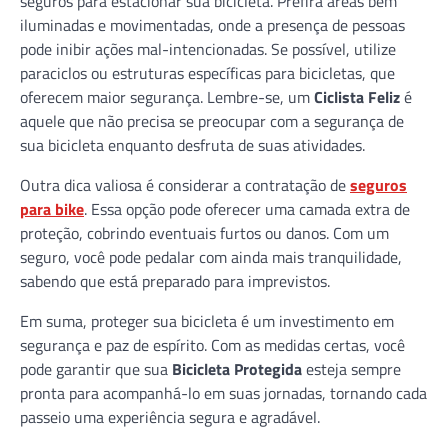
seguros para estacionar sua bicicleta. Prefira áreas bem
iluminadas e movimentadas, onde a presença de pessoas
pode inibir ações mal-intencionadas. Se possível, utilize
paraciclos ou estruturas específicas para bicicletas, que
oferecem maior segurança. Lembre-se, um
Ciclista Feliz
é
aquele que não precisa se preocupar com a segurança de
sua bicicleta enquanto desfruta de suas atividades.
Outra dica valiosa é considerar a contratação de
seguros
para bike
. Essa opção pode oferecer uma camada extra de
proteção, cobrindo eventuais furtos ou danos. Com um
seguro, você pode pedalar com ainda mais tranquilidade,
sabendo que está preparado para imprevistos.
Em suma, proteger sua bicicleta é um investimento em
segurança e paz de espírito. Com as medidas certas, você
pode garantir que sua
Bicicleta Protegida
esteja sempre
pronta para acompanhá-lo em suas jornadas, tornando cada
passeio uma experiência segura e agradável.