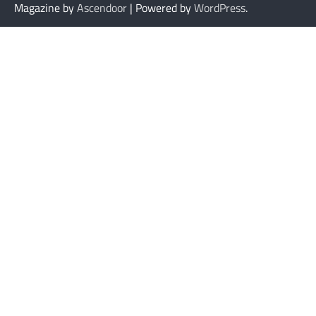
Magazine by
Ascendoor
| Powered by
WordPress
.