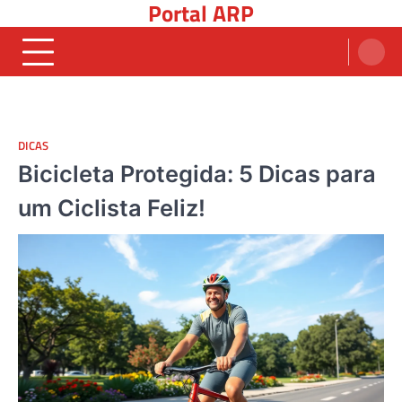
Portal ARP
Skip
to
content
DICAS
Bicicleta Protegida: 5 Dicas para
um Ciclista Feliz!