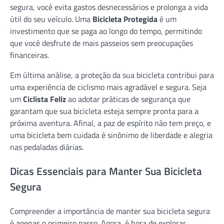
segura, você evita gastos desnecessários e prolonga a vida
útil do seu veículo. Uma
Bicicleta Protegida
é um
investimento que se paga ao longo do tempo, permitindo
que você desfrute de mais passeios sem preocupações
financeiras.
Em última análise, a proteção da sua bicicleta contribui para
uma experiência de ciclismo mais agradável e segura. Seja
um
Ciclista Feliz
ao adotar práticas de segurança que
garantam que sua bicicleta esteja sempre pronta para a
próxima aventura. Afinal, a paz de espírito não tem preço, e
uma bicicleta bem cuidada é sinônimo de liberdade e alegria
nas pedaladas diárias.
Dicas Essenciais para Manter Sua Bicicleta
Segura
Compreender a importância de manter sua bicicleta segura
é apenas o primeiro passo. Agora, é hora de explorar