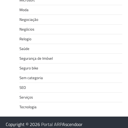
Moda
Negociação
Negócios
Relogio
Saúde
Segurança de Imóvel
Seguro bike
Sem categoria
SEO
Serviços
Tecnologia
Copyright © 2026
Portal ARP
Ascendoor