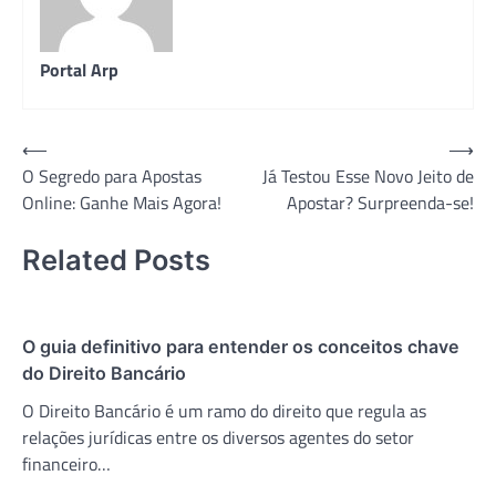
Portal Arp
Navegação
⟵
⟶
O Segredo para Apostas
Já Testou Esse Novo Jeito de
de
Online: Ganhe Mais Agora!
Apostar? Surpreenda-se!
Post
Related Posts
O guia definitivo para entender os conceitos chave
do Direito Bancário
O Direito Bancário é um ramo do direito que regula as
relações jurídicas entre os diversos agentes do setor
financeiro…