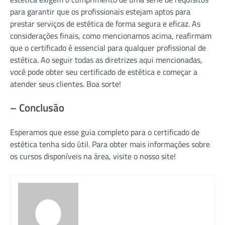
para garantir que os profissionais estejam aptos para
prestar serviços de estética de forma segura e eficaz. As
considerações finais, como mencionamos acima, reafirmam
que o certificado é essencial para qualquer profissional de
estética. Ao seguir todas as diretrizes aqui mencionadas,
você pode obter seu certificado de estética e começar a
atender seus clientes. Boa sorte!
– Conclusão
Esperamos que esse guia completo para o certificado de
estética tenha sido útil. Para obter mais informações sobre
os cursos disponíveis na área, visite o nosso site!