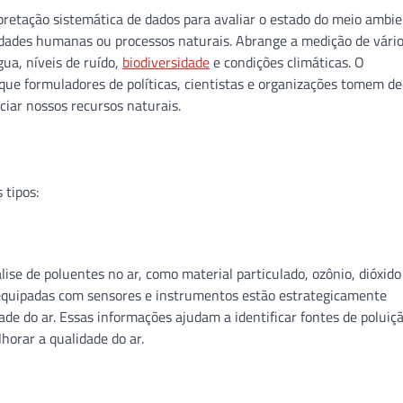
pretação sistemática de dados para avaliar o estado do meio ambie
idades humanas ou processos naturais. Abrange a medição de vári
ua, níveis de ruído,
biodiversidade
e condições climáticas. O
ue formuladores de políticas, cientistas e organizações tomem de
iar nossos recursos naturais.
tipos:
se de poluentes no ar, como material particulado, ozônio, dióxido
 equipadas com sensores e instrumentos estão estrategicamente
de do ar. Essas informações ajudam a identificar fontes de poluiçã
horar a qualidade do ar.