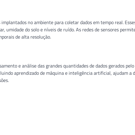
 implantados no ambiente para coletar dados em tempo real. Esse
r, umidade do solo e níveis de ruído. As redes de sensores permi
porais de alta resolução.
ssamento e análise das grandes quantidades de dados gerados pelo
uindo aprendizado de máquina e inteligência artificial, ajudam a 
sões.