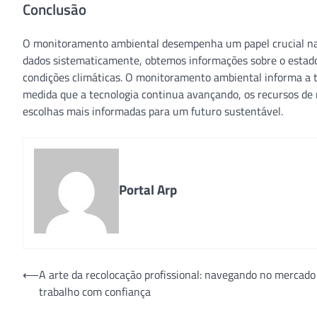
Conclusão
O monitoramento ambiental desempenha um papel crucial na 
dados sistematicamente, obtemos informações sobre o estado 
condições climáticas. O monitoramento ambiental informa a to
medida que a tecnologia continua avançando, os recursos de
escolhas mais informadas para um futuro sustentável.
Portal Arp
Navegação
⟵
A arte da recolocação profissional: navegando no mercado
trabalho com confiança
de