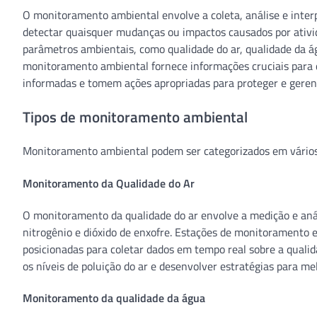
O monitoramento ambiental envolve a coleta, análise e inter
detectar quaisquer mudanças ou impactos causados ​​por ativ
parâmetros ambientais, como qualidade do ar, qualidade da ág
monitoramento ambiental fornece informações cruciais para q
informadas e tomem ações apropriadas para proteger e gerenc
Tipos de monitoramento ambiental
Monitoramento ambiental podem ser categorizados em vários 
Monitoramento da Qualidade do Ar
O monitoramento da qualidade do ar envolve a medição e análi
nitrogênio e dióxido de enxofre. Estações de monitoramento
posicionadas para coletar dados em tempo real sobre a qualida
os níveis de poluição do ar e desenvolver estratégias para mel
Monitoramento da qualidade da água