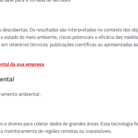
as descobertas. Os resultados são interpretados no contexto dos obj
 estado do meio ambiente, riscos potenciais e eficácia das medid
m relatórios técnicos, publicações científicas ou apresentadas às
ental da sua empresa
ental
ramento ambiental :
s e drones para coletar dados de grandes áreas. Essa tecnologia f
o monitoramento de regiões remotas ou inacessíveis.