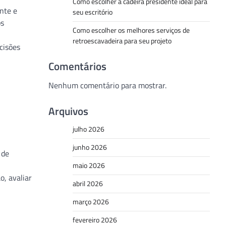
Como escolher a cadeira presidente ideal para
nte e
seu escritório
os
Como escolher os melhores serviços de
retroescavadeira para seu projeto
cisões
Comentários
Nenhum comentário para mostrar.
Arquivos
julho 2026
junho 2026
 de
maio 2026
o, avaliar
abril 2026
março 2026
fevereiro 2026