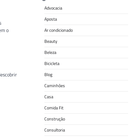
Advocacia
Aposta
s
tem o
Ar condicionado
Beauty
Beleza
Bicicleta
descobrir
Blog
Caminhões
Casa
Comida Fit
Construção
Consultoria