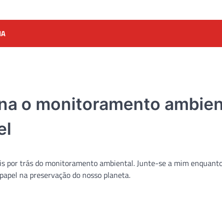
IA
na o monitoramento ambien
el
ais por trás do monitoramento ambiental. Junte-se a mim enquant
papel na preservação do nosso planeta.