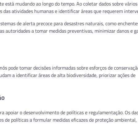
 está mudando ao longo do tempo. Ao coletar dados sobre vários
s das atividades humanas e identificar áreas que requerem interv
temas de alerta precoce para desastres naturais, como enchente
 as autoridades a tomar medidas preventivas, minimizar danos e ga
 nós pode tomar decisões informadas sobre esforços de conservaçã
m a identificar áreas de alta biodiversidade, priorizar ações de
ão
ra apoiar o desenvolvimento de políticas e regulamentação. Os da
 de políticas a formular medidas eficazes de proteção ambiental,