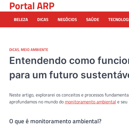
Portal ARP
Skip
to
content
BELEZA
DICAS
NEGÓCIOS
SAÚDE
TECNOLOG
DICAS
,
MEIO AMBIENTE
Entendendo como funcio
para um futuro sustentáv
Neste artigo, explorarei os conceitos e processos fundament
aprofundamos no mundo do
monitoramento ambiental
e seu 
O que é monitoramento ambiental?