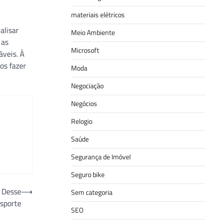
materiais elétricos
alisar
Meio Ambiente
 as
Microsoft
áveis. À
os fazer
Moda
Negociação
Negócios
Relogio
Saúde
Segurança de Imóvel
Seguro bike
e Desse
⟶
Sem categoria
nsporte
SEO