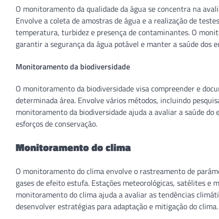
O monitoramento da qualidade da água se concentra na avaliaçã
Envolve a coleta de amostras de água e a realização de testes
temperatura, turbidez e presença de contaminantes. O monito
garantir a segurança da água potável e manter a saúde dos e
Monitoramento da biodiversidade
O monitoramento da biodiversidade visa compreender e docu
determinada área. Envolve vários métodos, incluindo pesquis
monitoramento da biodiversidade ajuda a avaliar a saúde do 
esforços de conservação.
Monitoramento do clima
O monitoramento do clima envolve o rastreamento de parâmet
gases de efeito estufa. Estações meteorológicas, satélites e m
monitoramento do clima ajuda a avaliar as tendências climát
desenvolver estratégias para adaptação e mitigação do clima.