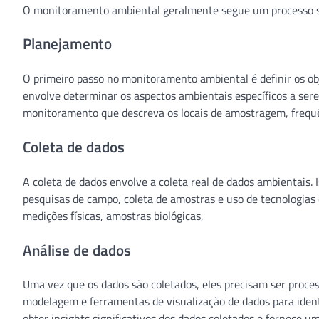
O monitoramento ambiental geralmente segue um processo s
Planejamento
O primeiro passo no monitoramento ambiental é definir os obj
envolve determinar os aspectos ambientais específicos a se
monitoramento que descreva os locais de amostragem, frequ
Coleta de dados
A coleta de dados envolve a coleta real de dados ambientais.
pesquisas de campo, coleta de amostras e uso de tecnologia
medições físicas, amostras biológicas,
Análise de dados
Uma vez que os dados são coletados, eles precisam ser processa
modelagem e ferramentas de visualização de dados para identi
obter insights significativos dos dados coletados e fornece u