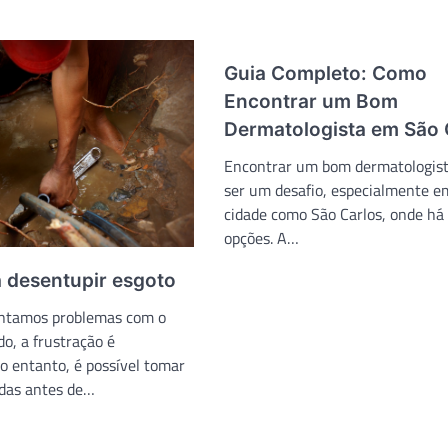
Guia Completo: Como
Encontrar um Bom
Dermatologista em São 
Encontrar um bom dermatologis
ser um desafio, especialmente 
cidade como São Carlos, onde há
opções. A…
a desentupir esgoto
ntamos problemas com o
o, a frustração é
o entanto, é possível tomar
das antes de…