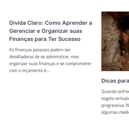
Divida Claro: Como Aprender a
Gerenciar e Organizar suas
Finanças para Ter Sucesso
As finanças pessoais podem ser
desafiadoras de se administrar, mas
organizar suas finanças e se comprometer
com o orçamento é…
Dicas par
Quando enfre
esgoto entupid
progressiva. N
algumas medi