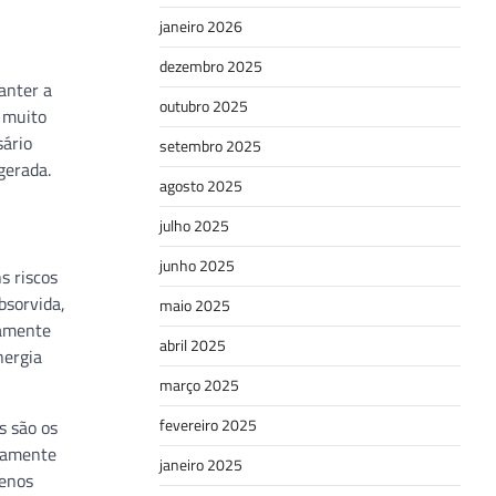
janeiro 2026
dezembro 2025
anter a
outubro 2025
e muito
sário
setembro 2025
gerada.
agosto 2025
julho 2025
junho 2025
s riscos
bsorvida,
maio 2025
camente
abril 2025
nergia
março 2025
fevereiro 2025
s são os
icamente
janeiro 2025
menos