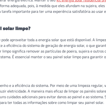
 forma adequada, pois, à medida que eles afundam na sujeira, ele
a tarefa importante para ter uma experiência satisfatória ao usar 
l solar limpo?
 pode aproveitar toda a energia solar que está disponível. A limpe
e a eficiência do sistema de geração de energia solar, o que garan
limpo significa remover as partículas de poeira, sujeira e outros 
stema. É essencial manter o seu painel solar limpo para garantir 
enho e a eficiência do sistema. Por meio de uma limpeza regular, 
uzir eletricidade. A maneira mais eficaz de limpar os painéis solar
ns cuidados adicionais para evitar danos ao painel e ao sistema. 
para ter todas as informações sobre como limpar seu painel solar.