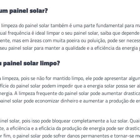
um painel solar?
. A limpeza do painel solar também é uma parte fundamental para m
al frequência é ideal limpar o seu painel solar, saiba que depend
mente, mas em áreas com muita poeira ou poluição, pode ser neces
seu painel solar para manter a qualidade e a eficiência da energia 
 painel solar limpo?
 limpeza, pois se não for mantido limpo, ele pode apresentar algun
ície do painel solar podem impedir que a energia solar possa ser a
 energia. A limpeza frequente do painel solar pode aumentar drasti
 painel solar pode economizar dinheiro e aumentar a produção de e
inel solar, pois isso pode bloquear completamente a luz solar. Quai
e, a eficiência e a eficácia da produção de energia pode ser drast
or fim, o painel solar pode sofrer danos permanentes e tornar-se 