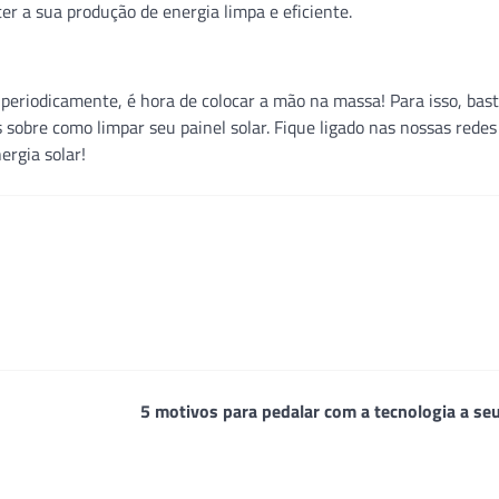
ter a sua produção de energia limpa e eficiente.
 periodicamente, é hora de colocar a mão na massa! Para isso, bas
sobre como limpar seu painel solar. Fique ligado nas nossas redes 
rgia solar!
5 motivos para pedalar com a tecnologia a se