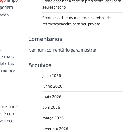
Como escolher a cadeira presidente ideal para
s podem
seu escritório
essas
Como escolher os melhores serviços de
retroescavadeira para seu projeto
Comentários
za
Nenhum comentário para mostrar.
te mais
Arquivos
detritos
o melhor
julho 2026
junho 2026
maio 2026
você pode
abril 2026
es é com
março 2026
Se você
fevereiro 2026