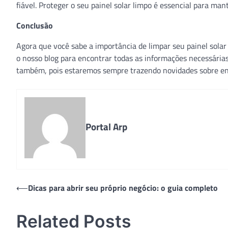
fiável. Proteger o seu painel solar limpo é essencial para man
Conclusão
Agora que você sabe a importância de limpar seu painel solar
o nosso blog para encontrar todas as informações necessárias 
também, pois estaremos sempre trazendo novidades sobre ene
Portal Arp
Navegação
⟵
Dicas para abrir seu próprio negócio: o guia completo
de
Related Posts
Post