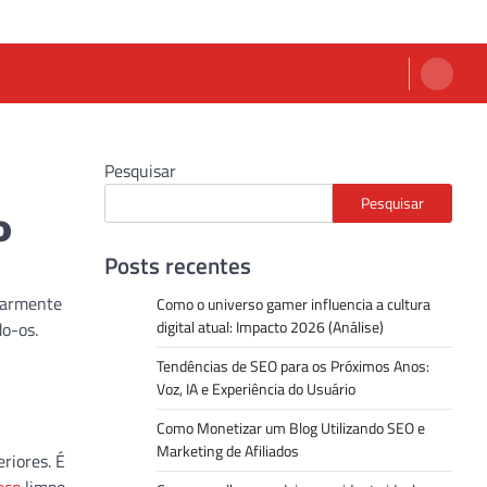
Pesquisar
Pesquisar
o
Posts recentes
ularmente
Como o universo gamer influencia a cultura
digital atual: Impacto 2026 (Análise)
o-os.
Tendências de SEO para os Próximos Anos:
Voz, IA e Experiência do Usuário
Como Monetizar um Blog Utilizando SEO e
Marketing de Afiliados
riores. É
eço
limpo