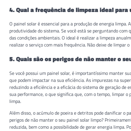
4. Qual a frequência de limpeza ideal para 
O painel solar é essencial para a produção de energia limpa
produtividade do sistema. Se você está se perguntando com qu
das condições ambientais. O ideal é realizar a limpeza anual
realizar o serviço com mais frequência. Não deixe de limpar o 
5. Quais são os perigos de não manter o seu
Se você possui um painel solar, é importantíssimo manter sua
que podem impactar na sua eficiência. As impurezas na superf
reduzindo a eficiência e a eficácia do sistema de geração de
sua performance, o que significa que, com o tempo, limpar o
limpa.
Além disso, o acúmulo de poeira e detritos pode danificar o pa
perigos de não manter o seu painel solar limpo? Primeirament
reduzida, bem como a possibilidade de gerar energia limpa. P