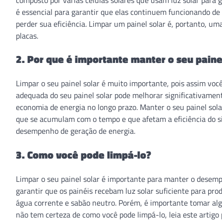
é essencial para garantir que elas continuem funcionando de
perder sua eficiência. Limpar um painel solar é, portanto, um
placas.
2. Por que é importante manter o seu paine
Limpar o seu painel solar é muito importante, pois assim você
adequada do seu painel solar pode melhorar significativament
economia de energia no longo prazo. Manter o seu painel solar 
que se acumulam com o tempo e que afetam a eficiência do si
desempenho de geração de energia.
3. Como você pode limpá-lo?
Limpar o seu painel solar é importante para manter o desemp
garantir que os painéis recebam luz solar suficiente para prod
água corrente e sabão neutro. Porém, é importante tomar algu
não tem certeza de como você pode limpá-lo, leia este artigo 