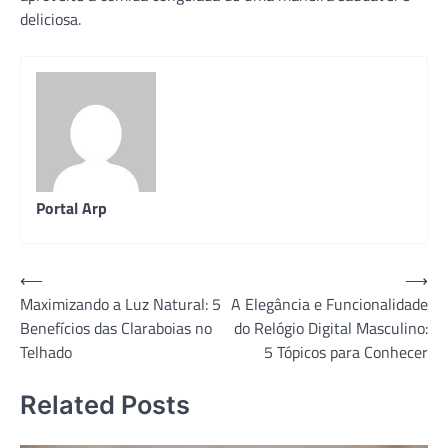
deliciosa.
Portal Arp
Navegação
⟵
⟶
Maximizando a Luz Natural: 5
A Elegância e Funcionalidade
de
Benefícios das Claraboias no
do Relógio Digital Masculino:
Post
Telhado
5 Tópicos para Conhecer
Related Posts