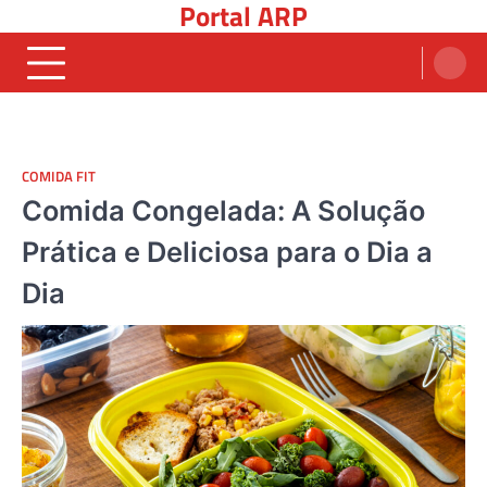
Portal ARP
Skip
to
content
COMIDA FIT
Comida Congelada: A Solução
Prática e Deliciosa para o Dia a
Dia